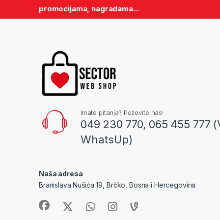
promocijama, nagradama...
Imate pitanja? Pozovite nas!
049 230 770, 065 455 777 (
WhatsUp)
Naša adresa
Branislava Nušića 19, Brčko, Bosna i Hercegovina