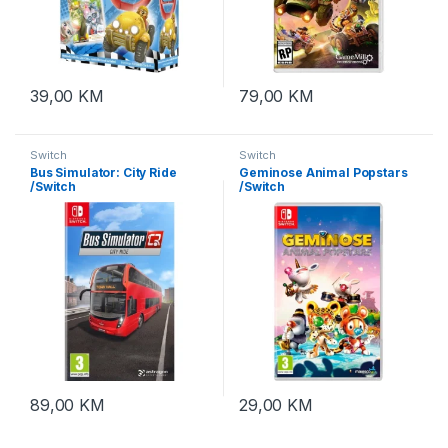
39,00
KM
79,00
KM
Switch
Switch
Bus Simulator: City Ride
Geminose Animal Popstars
/Switch
/Switch
89,00
KM
29,00
KM