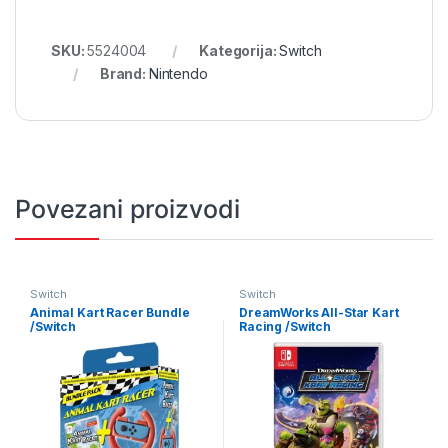
SKU:
5524004
Kategorija:
Switch
Brand:
Nintendo
Povezani proizvodi
Switch
Switch
Animal Kart Racer Bundle
DreamWorks All-Star Kart
/Switch
Racing /Switch