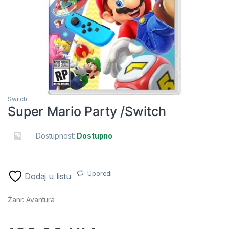
Switch
Super Mario Party /Switch
Dostupnost:
Dostupno
Uporedi
Dodaj u listu
Žanr: Avantura