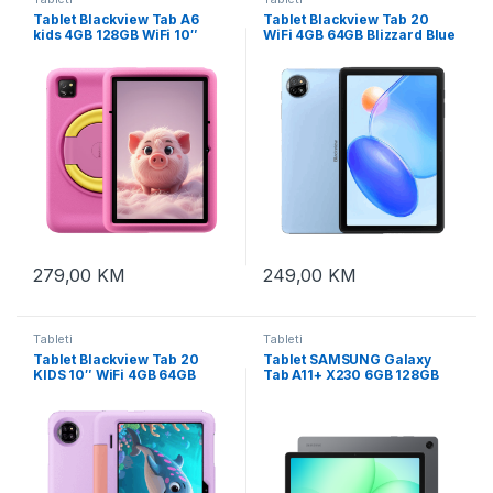
Tablet Blackview Tab A6
Tablet Blackview Tab 20
kids 4GB 128GB WiFi 10″
WiFi 4GB 64GB Blizzard Blue
Rose Pink
279,00
KM
249,00
KM
Tableti
Tableti
Tablet Blackview Tab 20
Tablet SAMSUNG Galaxy
KIDS 10″ WiFi 4GB 64GB
Tab A11+ X230 6GB 128GB
Unicorn Purple
Gray