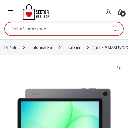
Skip to navigation
Skip to content
0
Pretraži:
Početna
Informatika
Tableti
Tablet SAMSUNG G
🔍