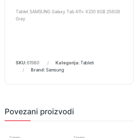
Tablet SAMSUNG Galaxy Tab A11+ X230 8GB 256GB
Gray
SKU:
61980
Kategorija:
Tableti
Brand:
Samsung
Povezani proizvodi
Tableti
Tableti