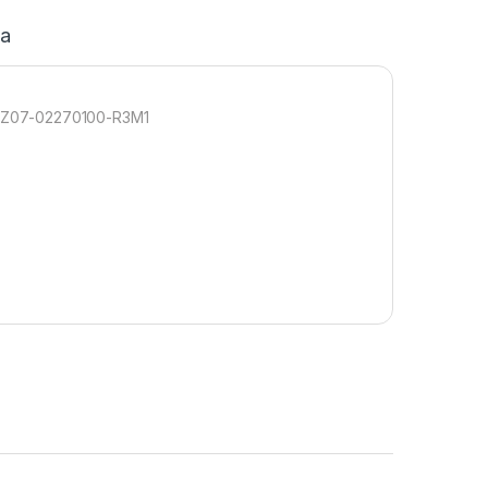
ja
 RZ07-02270100-R3M1