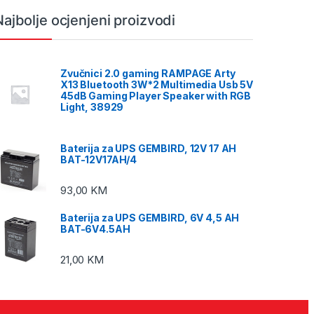
Najbolje ocjenjeni proizvodi
Zvučnici 2.0 gaming RAMPAGE Arty
X13 Bluetooth 3W*2 Multimedia Usb 5V
45dB Gaming Player Speaker with RGB
Light, 38929
Baterija za UPS GEMBIRD, 12V 17 AH
BAT-12V17AH/4
93,00
KM
Baterija za UPS GEMBIRD, 6V 4,5 AH
BAT-6V4.5AH
21,00
KM