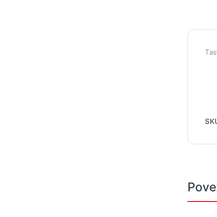
Tas
SK
Pove