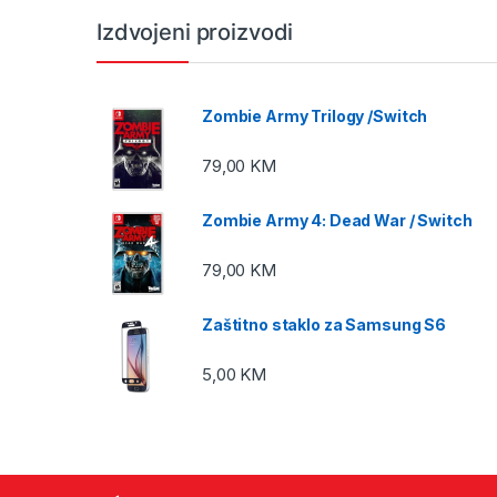
Izdvojeni proizvodi
Zombie Army Trilogy /Switch
79,00
KM
Zombie Army 4: Dead War / Switch
79,00
KM
Zaštitno staklo za Samsung S6
5,00
KM