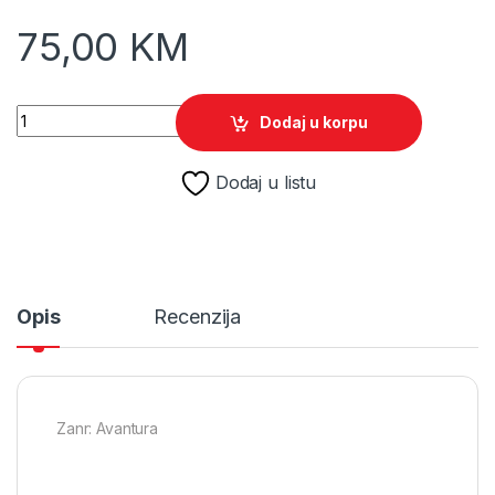
75,00
KM
The Smurfs 2: The Prisoner of the Green Stone /PS4 quantity
Dodaj u korpu
Dodaj u listu
Opis
Recenzija
Zanr: Avantura