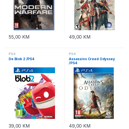
55,00
KM
49,00
KM
PS4
PS4
De Blob 2 /PS4
Assassins Creed Odyssey
/PS4
39,00
KM
49,00
KM