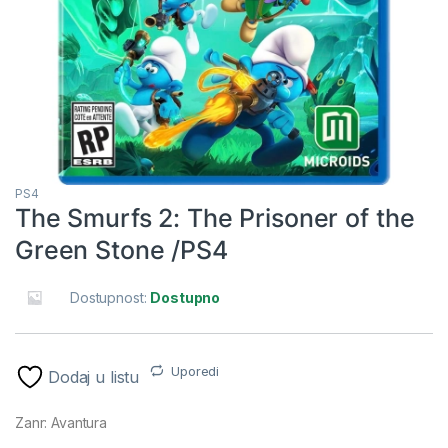
PS4
The Smurfs 2: The Prisoner of the
Green Stone /PS4
Dostupnost:
Dostupno
Uporedi
Dodaj u listu
Zanr: Avantura