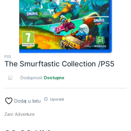
PS5
The Smurftastic Collection /PS5
Dostupnost:
Dostupno
Uporedi
Dodaj u listu
Zanr: Adventure