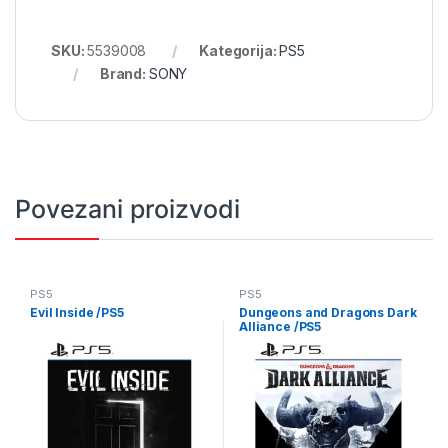
SKU:
5539008
Kategorija:
PS5
Brand:
SONY
Povezani proizvodi
PS5
PS5
Evil Inside /PS5
Dungeons and Dragons Dark
Alliance /PS5