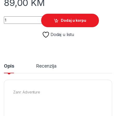
89,00
KM
The Smurftastic Collection /PS5 quantity
Dodaj u korpu
Dodaj u listu
Opis
Recenzija
Zanr: Adventure