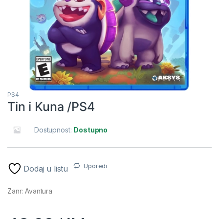
PS4
Tin i Kuna /PS4
Dostupnost:
Dostupno
Uporedi
Dodaj u listu
Zanr: Avantura