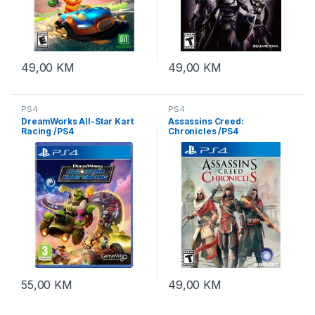
49,00
KM
49,00
KM
PS4
PS4
DreamWorks All-Star Kart
Assassins Creed:
Racing /PS4
Chronicles /PS4
55,00
KM
49,00
KM