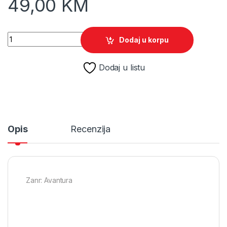
49,00
KM
Tin i Kuna /PS4 quantity
Dodaj u korpu
Dodaj u listu
Opis
Recenzija
Zanr: Avantura