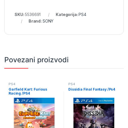
SKU:
5536691
Kategorija:
PS4
Brand:
SONY
Povezani proizvodi
PS4
PS4
Garfield Kart: Furious
Dissidia Final Fantasy /Ps4
Racing /PS4