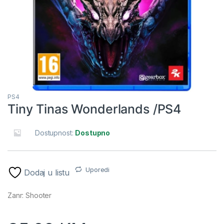
PS4
Tiny Tinas Wonderlands /PS4
Dostupnost:
Dostupno
Uporedi
Dodaj u listu
Zanr: Shooter