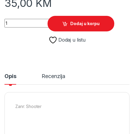
35,00
KM
Tiny Tinas Wonderlands /PS4 quantity
Dodaj u korpu
Dodaj u listu
Opis
Recenzija
Zanr: Shooter