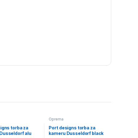
Oprema
igns torba za
Port designs torba za
Dusseldorf alu
kameru Dusseldorf black