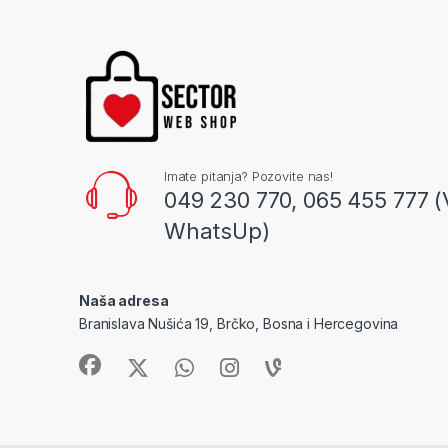
Imate pitanja? Pozovite nas!
049 230 770, 065 455 777 (
WhatsUp)
Naša adresa
Branislava Nušića 19, Brčko, Bosna i Hercegovina