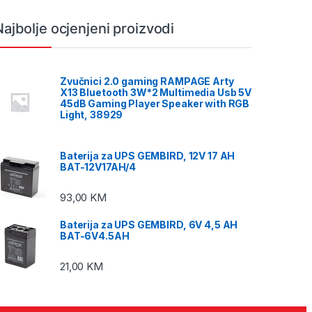
Najbolje ocjenjeni proizvodi
Zvučnici 2.0 gaming RAMPAGE Arty
X13 Bluetooth 3W*2 Multimedia Usb 5V
45dB Gaming Player Speaker with RGB
Light, 38929
Baterija za UPS GEMBIRD, 12V 17 AH
BAT-12V17AH/4
93,00
KM
Baterija za UPS GEMBIRD, 6V 4,5 AH
BAT-6V4.5AH
21,00
KM