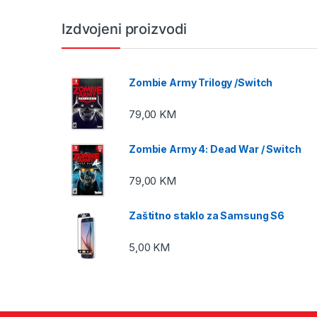
Izdvojeni proizvodi
Zombie Army Trilogy /Switch
79,00
KM
Zombie Army 4: Dead War / Switch
79,00
KM
Zaštitno staklo za Samsung S6
5,00
KM