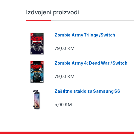
Izdvojeni proizvodi
Zombie Army Trilogy /Switch
79,00
KM
Zombie Army 4: Dead War / Switch
79,00
KM
Zaštitno staklo za Samsung S6
5,00
KM