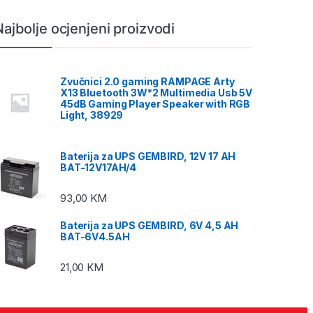
Najbolje ocjenjeni proizvodi
Zvučnici 2.0 gaming RAMPAGE Arty
X13 Bluetooth 3W*2 Multimedia Usb 5V
45dB Gaming Player Speaker with RGB
Light, 38929
Baterija za UPS GEMBIRD, 12V 17 AH
BAT-12V17AH/4
93,00
KM
Baterija za UPS GEMBIRD, 6V 4,5 AH
BAT-6V4.5AH
21,00
KM