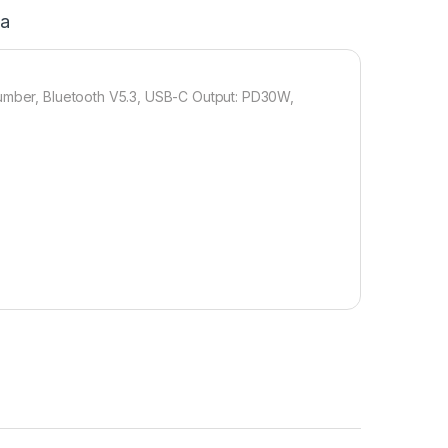
ja
number, Bluetooth V5.3, USB-C Output: PD30W,