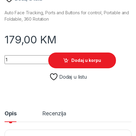
Auto Face Tracking, Ports and Buttons for control, Portable and
Foldable, 360 Rotation
179,00
KM
XO Gimbal Stabilizer SS17 quantity
Dodaj u korpu
Dodaj u listu
Opis
Recenzija