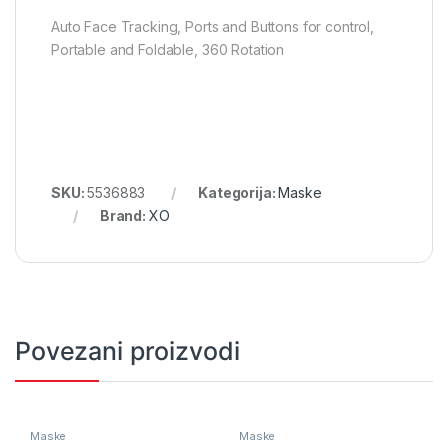
Auto Face Tracking, Ports and Buttons for control,
Portable and Foldable, 360 Rotation
SKU:
5536883
Kategorija:
Maske
Brand:
XO
Povezani proizvodi
Maske
Maske