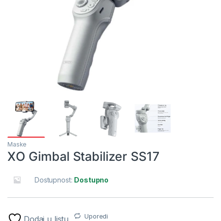
Maske
XO Gimbal Stabilizer SS17
Dostupnost:
Dostupno
Uporedi
Dodaj u listu