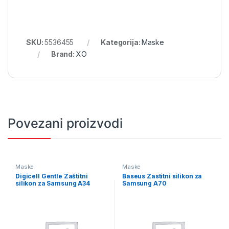
SKU:
5536455
Kategorija:
Maske
Brand:
XO
Povezani proizvodi
Maske
Maske
Digicell Gentle Zaštitni
Baseus Zastitni silikon za
silikon za Samsung A34
Samsung A70