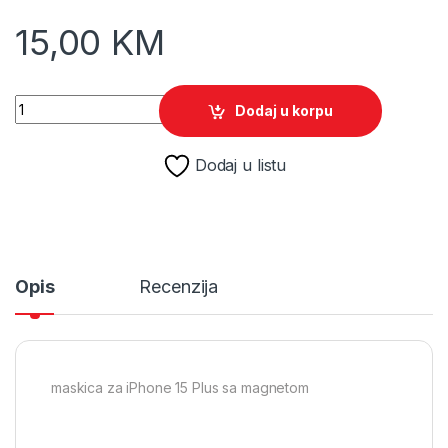
15,00
KM
XO Prozirna TPU+ABS maskica iPhone 15 Plus sa magnetom q
Dodaj u korpu
Dodaj u listu
Opis
Recenzija
maskica za iPhone 15 Plus sa magnetom