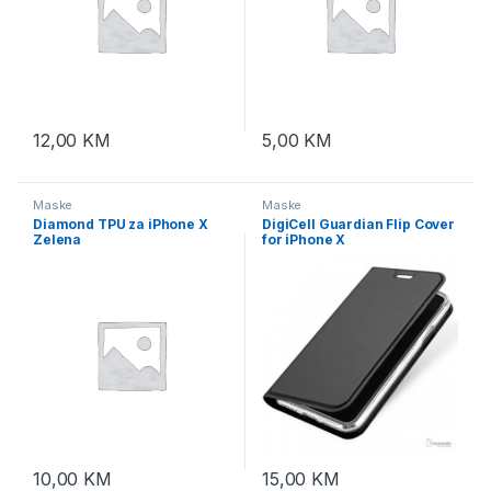
12,00
KM
5,00
KM
Maske
Maske
Diamond TPU za iPhone X
DigiCell Guardian Flip Cover
Zelena
for iPhone X
10,00
KM
15,00
KM