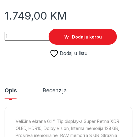
1.749,00
KM
Apple iPhone 16 128GB Ultramarine quantity
Dodaj u korpu
Dodaj u listu
Opis
Recenzija
Veličina ekrana 6.1 “, Tip display-a Super Retina XDR
OLED, HDR10, Dolby Vision, Interna memorija 128 GB,
Proširiva memorija ne, RAM memorija 8 GB, Stražnja