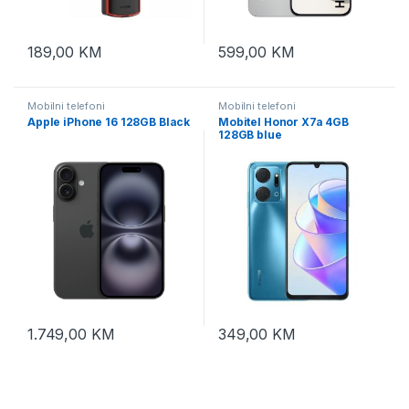
189,00
KM
599,00
KM
Mobilni telefoni
Mobilni telefoni
Apple iPhone 16 128GB Black
Mobitel Honor X7a 4GB
128GB blue
1.749,00
KM
349,00
KM