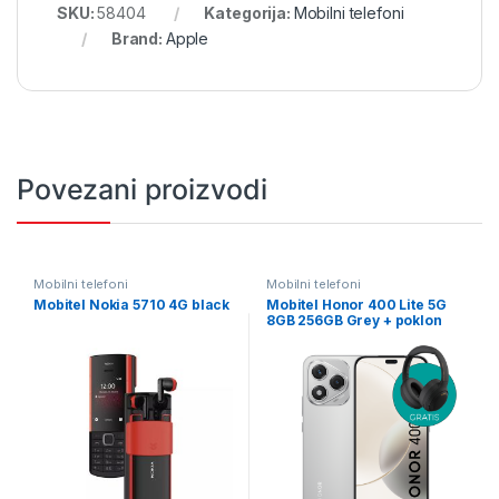
SKU:
58404
Kategorija:
Mobilni telefoni
Brand:
Apple
Povezani proizvodi
Mobilni telefoni
Mobilni telefoni
Mobitel Nokia 5710 4G black
Mobitel Honor 400 Lite 5G
8GB 256GB Grey + poklon
slušalice