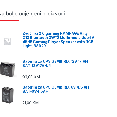
Najbolje ocjenjeni proizvodi
Zvučnici 2.0 gaming RAMPAGE Arty
X13 Bluetooth 3W*2 Multimedia Usb 5V
45dB Gaming Player Speaker with RGB
Light, 38929
Baterija za UPS GEMBIRD, 12V 17 AH
BAT-12V17AH/4
93,00
KM
Baterija za UPS GEMBIRD, 6V 4,5 AH
BAT-6V4.5AH
21,00
KM