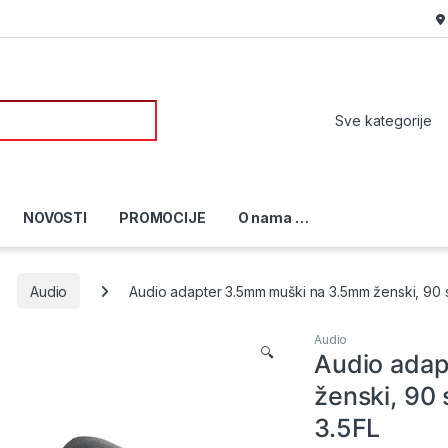
or:
NOVOSTI
PROMOCIJE
O nama …
Audio
Audio adapter 3.5mm muški na 3.5mm ženski, 90 
Audio
🔍
Audio ada
ženski, 90
3.5FL