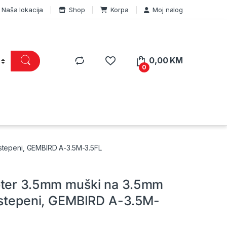
Naša lokacija
Shop
Korpa
Moj nalog
0,00
KM
0
stepeni, GEMBIRD A-3.5M-3.5FL
pter 3.5mm muški na 3.5mm
 stepeni, GEMBIRD A-3.5M-