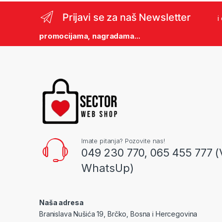
Prijavi se za naš Newsletter
i
promocijama, nagradama...
Imate pitanja? Pozovite nas!
049 230 770, 065 455 777 (
WhatsUp)
Naša adresa
Branislava Nušića 19, Brčko, Bosna i Hercegovina