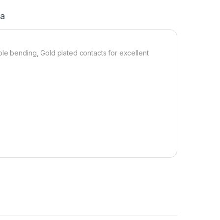
ja
ble bending, Gold plated contacts for excellent