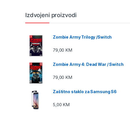
Izdvojeni proizvodi
Zombie Army Trilogy /Switch
79,00
KM
Zombie Army 4: Dead War / Switch
79,00
KM
Zaštitno staklo za Samsung S6
5,00
KM