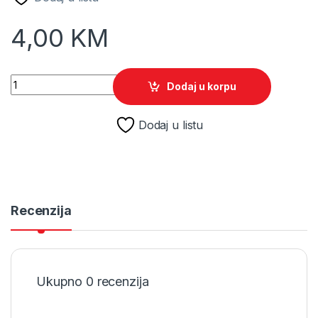
4,00
KM
EU Converter adapter za mobitel quantity
Dodaj u korpu
Dodaj u listu
Recenzija
Ukupno 0 recenzija