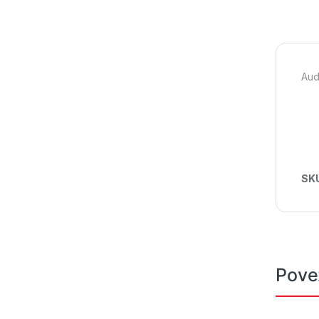
Aud
SK
Pove