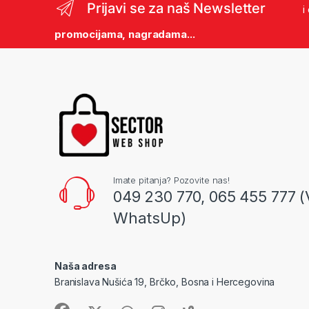
Prijavi se za naš Newsletter
i
promocijama, nagradama...
Imate pitanja? Pozovite nas!
049 230 770, 065 455 777 (
WhatsUp)
Naša adresa
Branislava Nušića 19, Brčko, Bosna i Hercegovina