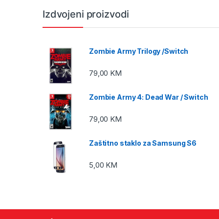
Izdvojeni proizvodi
Zombie Army Trilogy /Switch
79,00
KM
Zombie Army 4: Dead War / Switch
79,00
KM
Zaštitno staklo za Samsung S6
5,00
KM