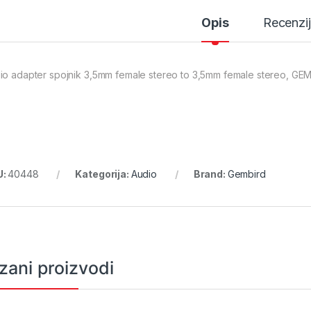
Opis
Recenzi
io adapter spojnik 3,5mm female stereo to 3,5mm female stereo, GEM
U:
40448
Kategorija:
Audio
Brand:
Gembird
zani proizvodi