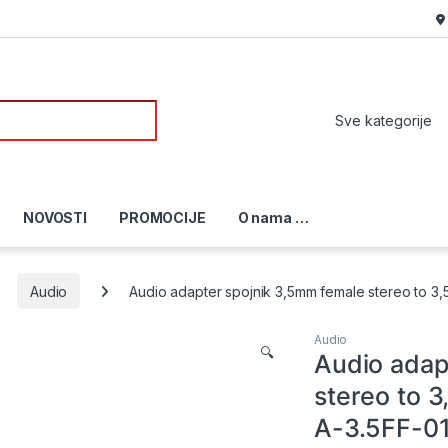
or:
NOVOSTI
PROMOCIJE
O nama …
Audio
Audio adapter spojnik 3,5mm female stereo to 3
Audio
🔍
Audio adap
stereo to 
A-3.5FF-01