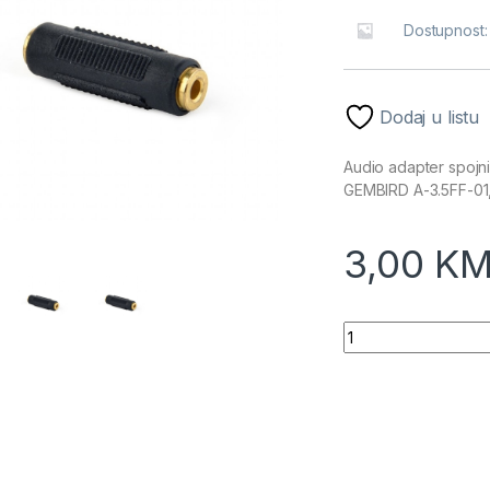
Dostupnost
Dodaj u listu
Audio adapter spojn
GEMBIRD A-3.5FF-01,
3,00
K
Audio adapter spoj