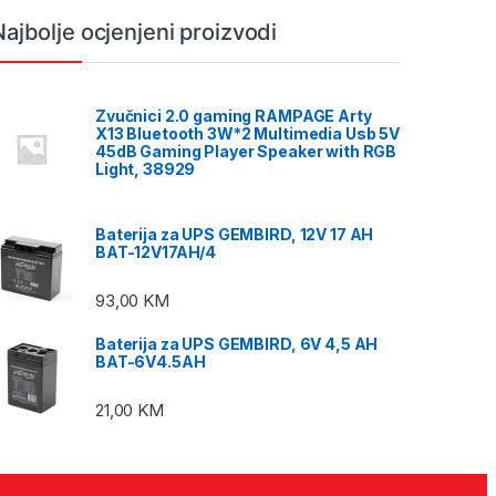
Najbolje ocjenjeni proizvodi
Zvučnici 2.0 gaming RAMPAGE Arty
X13 Bluetooth 3W*2 Multimedia Usb 5V
45dB Gaming Player Speaker with RGB
Light, 38929
Baterija za UPS GEMBIRD, 12V 17 AH
BAT-12V17AH/4
93,00
KM
Baterija za UPS GEMBIRD, 6V 4,5 AH
BAT-6V4.5AH
21,00
KM