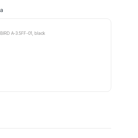
ja
BIRD A-3.5FF-01, black