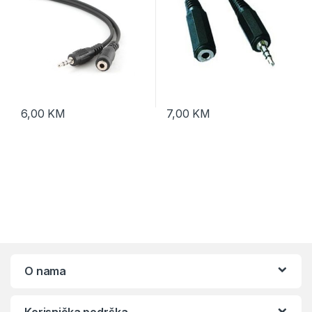
6,00
KM
7,00
KM
O nama
Korisnička podrška