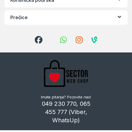
Prečice
Imate pitanja? Pozovite nas!
049 230 770, 065
455 777 (Viber,
WhatsUp)