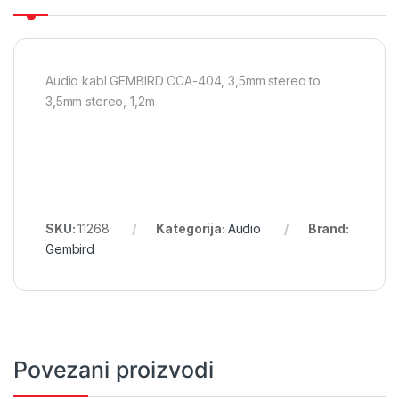
Audio kabl GEMBIRD CCA-404, 3,5mm stereo to
3,5mm stereo, 1,2m
SKU:
11268
Kategorija:
Audio
Brand:
Gembird
Povezani proizvodi