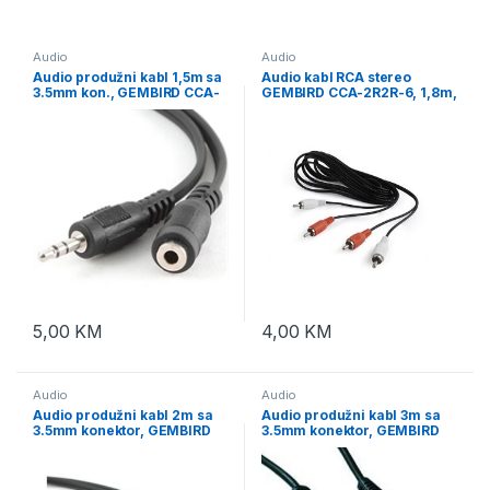
Audio
Audio
Audio produžni kabl 1,5m sa
Audio kabl RCA stereo
3.5mm kon., GEMBIRD CCA-
GEMBIRD CCA-2R2R-6, 1,8m,
423
RCAx2 to RCAx2
5,00
KM
4,00
KM
Audio
Audio
Audio produžni kabl 2m sa
Audio produžni kabl 3m sa
3.5mm konektor, GEMBIRD
3.5mm konektor, GEMBIRD
CCA-423-2M
CCA-423-3M