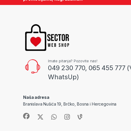
Imate pitanja? Pozovite nas!
049 230 770, 065 455 777 (
WhatsUp)
Naša adresa
Branislava Nušića 19, Brčko, Bosna i Hercegovina