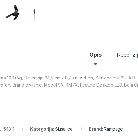
Opis
Recenzi
ina 100+5g, Dimenzija 24,5 cm x 8,4 cm x 4 cm, Senzibilnost 21+3dB, 
rofon, Brand divljanje, Model SN-RM7X, Feature Desktop LED, Boja C
U:
54311
Kategorija:
Slusalice
Brand:
Rampage