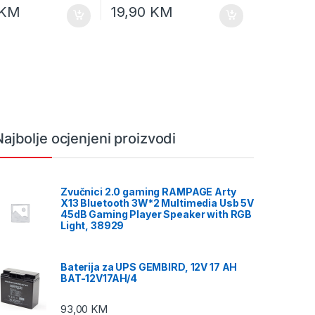
KM
19,90
KM
Najbolje ocjenjeni proizvodi
Zvučnici 2.0 gaming RAMPAGE Arty
X13 Bluetooth 3W*2 Multimedia Usb 5V
45dB Gaming Player Speaker with RGB
Light, 38929
Baterija za UPS GEMBIRD, 12V 17 AH
BAT-12V17AH/4
93,00
KM