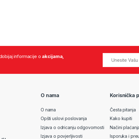
 dobijaj informacije o
akcijama,
O nama
Korisnička 
O nama
Česta pitanja
Opšti uslovi poslovanja
Kako kupiti
Izjava o odricanju odgovornosti
Načini plaćanj
Izjava o povjerljivosti
Isporuka i pre