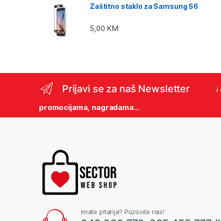
Zaštitno staklo za Samsung S6
5,00
KM
Prijavi se za naš Newsletter
i
promocijama, nagradama...
Imate pitanja? Pozovite nas!