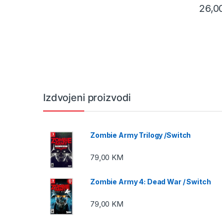
26,0
Izdvojeni proizvodi
Zombie Army Trilogy /Switch
79,00
KM
Zombie Army 4: Dead War / Switch
79,00
KM