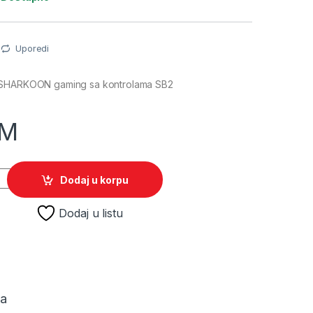
Uporedi
 SHARKOON gaming sa kontrolama SB2
M
B SHARKOON gaming sa kontrolama SB2 quantity
Dodaj u korpu
Dodaj u listu
ja