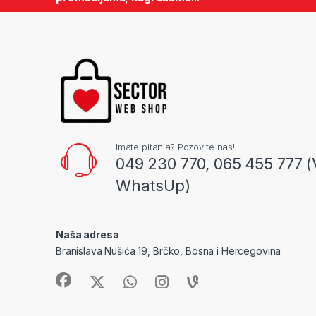
Imate pitanja? Pozovite nas!
049 230 770, 065 455 777 (
WhatsUp)
Naša adresa
Branislava Nušića 19, Brčko, Bosna i Hercegovina