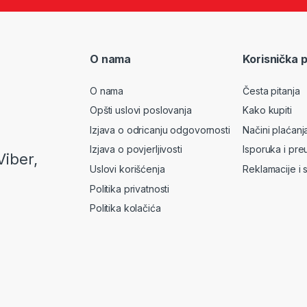
O nama
Korisnička 
O nama
Česta pitanja
Opšti uslovi poslovanja
Kako kupiti
Izjava o odricanju odgovornosti
Načini plaćanj
Izjava o povjerljivosti
Isporuka i pre
Viber,
Uslovi korišćenja
Reklamacije i 
Politika privatnosti
Politika kolačića