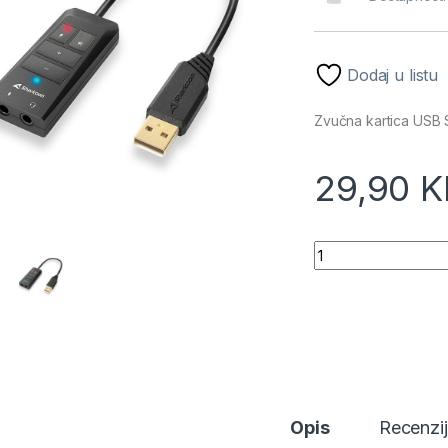
Dodaj u listu
Zvučna kartica USB
29,90
K
Zvučna kartica US
Opis
Recenzi