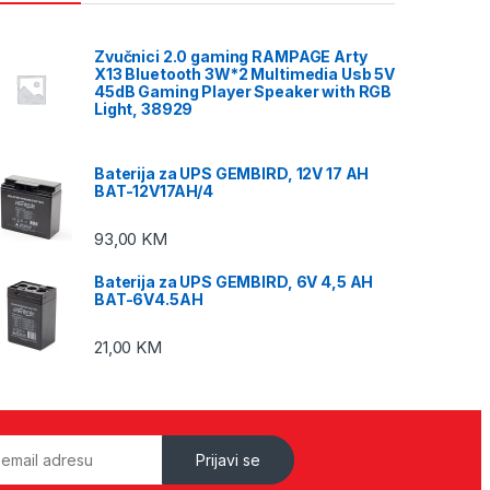
Zvučnici 2.0 gaming RAMPAGE Arty
X13 Bluetooth 3W*2 Multimedia Usb 5V
45dB Gaming Player Speaker with RGB
Light, 38929
Baterija za UPS GEMBIRD, 12V 17 AH
BAT-12V17AH/4
93,00
KM
Baterija za UPS GEMBIRD, 6V 4,5 AH
BAT-6V4.5AH
21,00
KM
Prijavi se