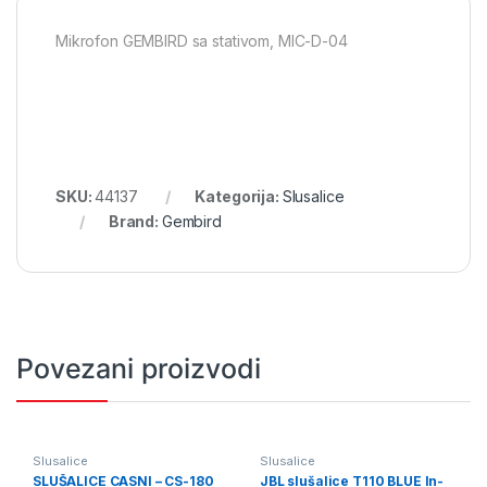
Mikrofon GEMBIRD sa stativom, MIC-D-04
SKU:
44137
Kategorija:
Slusalice
Brand:
Gembird
Povezani proizvodi
Slusalice
Slusalice
SLUŠALICE CASNI – CS-180
JBL slušalice T110 BLUE In-