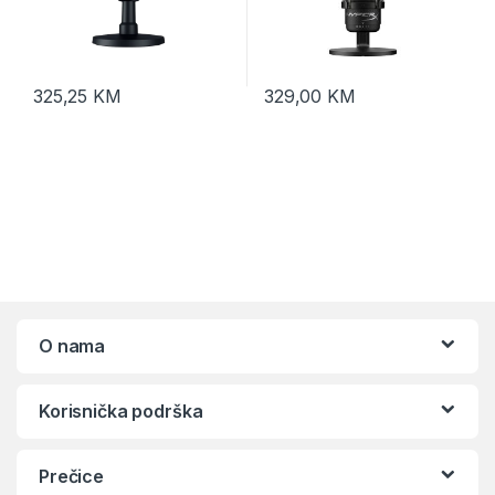
325,25
KM
329,00
KM
O nama
Korisnička podrška
Prečice