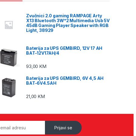
Zvučnici 2.0 gaming RAMPAGE Arty
X13 Bluetooth 3W*2 Multimedia Usb 5V
45dB Gaming Player Speaker with RGB
Light, 38929
Baterija za UPS GEMBIRD, 12V 17 AH
BAT-12V17AH/4
93,00
KM
Baterija za UPS GEMBIRD, 6V 4,5 AH
BAT-6V4.5AH
21,00
KM
Prijavi se