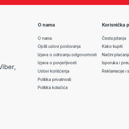
O nama
Korisnička 
O nama
Česta pitanja
Opšti uslovi poslovanja
Kako kupiti
Izjava o odricanju odgovornosti
Načini plaćanj
Izjava o povjerljivosti
Isporuka i pre
Viber,
Uslovi korišćenja
Reklamacije i 
Politika privatnosti
Politika kolačića