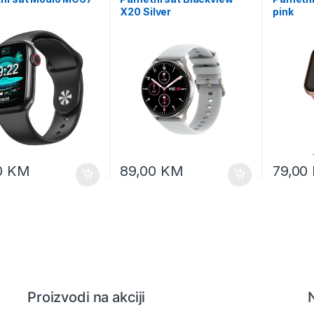
X20 Silver
pink
0
KM
89,00
KM
79,00
Proizvodi na akciji