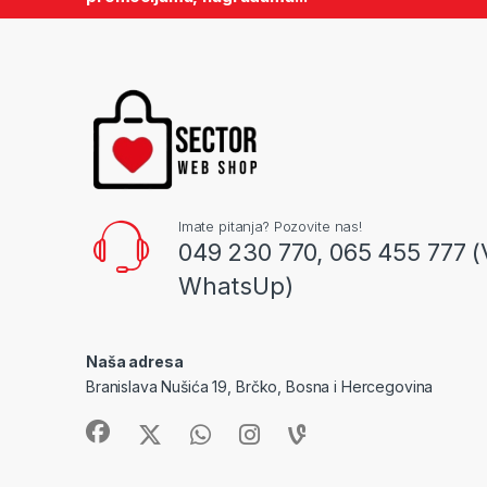
Imate pitanja? Pozovite nas!
049 230 770, 065 455 777 (
WhatsUp)
Naša adresa
Branislava Nušića 19, Brčko, Bosna i Hercegovina