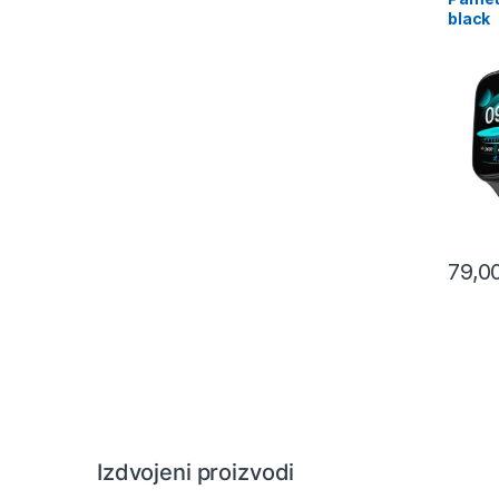
black
79,0
Izdvojeni proizvodi