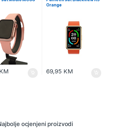
Orange
KM
69,95
KM
Najbolje ocjenjeni proizvodi