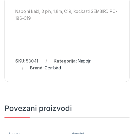
Napojni kabl, 3 pin, 1,8m, C19, kockasti GEMBIRD PC-
186-C19
SKU:
58041
Kategorija:
Napojni
Brand:
Gembird
Povezani proizvodi
Napojni
Napojni