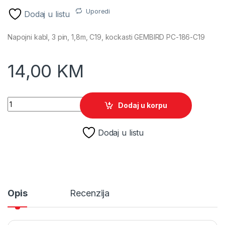
Uporedi
Dodaj u listu
Napojni kabl, 3 pin, 1,8m, C19, kockasti GEMBIRD PC-186-C19
14,00
KM
Napojni kabl, 3 pin, 1,8m, C19, kockasti GEMBIRD PC-186-C19
Dodaj u korpu
Dodaj u listu
Opis
Recenzija