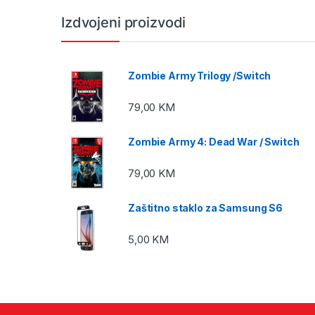
Izdvojeni proizvodi
Zombie Army Trilogy /Switch
79,00
KM
Zombie Army 4: Dead War / Switch
79,00
KM
Zaštitno staklo za Samsung S6
5,00
KM