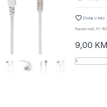
Dodaj u listu
Napojni kabl, PC-18
9,00
K
Napojni kabl, PC-