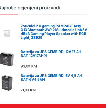
Najbolje ocjenjeni proizvodi
Zvučnici 2.0 gaming RAMPAGE Arty
X13 Bluetooth 3W*2 Multimedia Usb 5V
45dB Gaming Player Speaker with RGB
Light, 38929
Baterija za UPS GEMBIRD, 12V 17 AH
BAT-12V17AH/4
93,00
KM
Baterija za UPS GEMBIRD, 6V 4,5 AH
BAT-6V4.5AH
21,00
KM