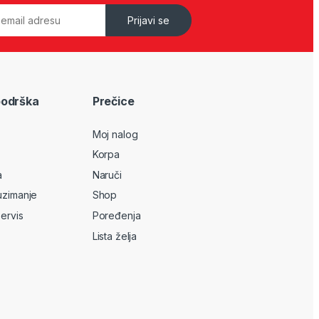
Prijavi se
podrška
Prečice
Moj nalog
Korpa
a
Naruči
uzimanje
Shop
servis
Poređenja
Lista želja