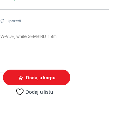
Uporedi
6W-VDE, white GEMBIRD, 1,8m
M
186W-VDE, white GEMBIRD, 1,8m quantity
Dodaj u korpu
Dodaj u listu