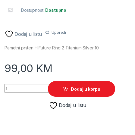
Dostupnost:
Dostupno
Uporedi
Dodaj u listu
Pametni prsten HiFuture Ring 2 Titanium Silver 10
99,00
KM
Pametni prsten HiFuture Ring 2 Titanium Silver 10 quantity
Dodaj u korpu
Dodaj u listu