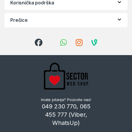
Korisnička podrška
Prečice
Imate pitanja? Pozovite nas!
049 230 770, 065
455 777 (Viber,
WhatsUp)