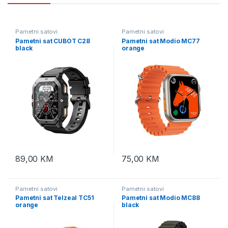
Pametni satovi
Pametni satovi
Pametni sat CUBOT C28
Pametni sat Modio MC77
black
orange
89,00
KM
75,00
KM
Pametni satovi
Pametni satovi
Pametni sat Telzeal TC51
Pametni sat Modio MC88
orange
black