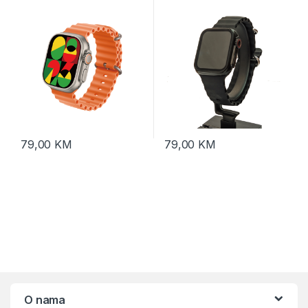
narukvice
79,00
KM
79,00
KM
O nama