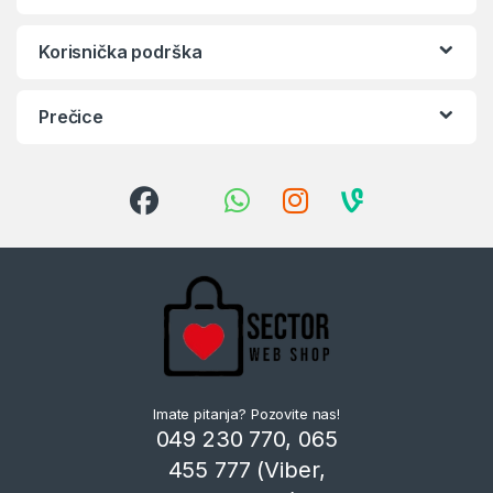
Korisnička podrška
Prečice
Imate pitanja? Pozovite nas!
049 230 770, 065
455 777 (Viber,