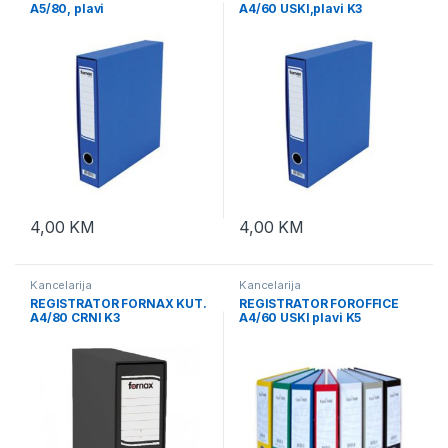
A5/80, plavi
A4/60 USKI,plavi K3
4,00
KM
4,00
KM
Kancelarija
Kancelarija
REGISTRATOR FORNAX KUT.
REGISTRATOR FOROFFICE
A4/80 CRNI K3
A4/60 USKI plavi K5