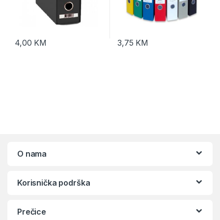
4,00
KM
3,75
KM
O nama
Korisnička podrška
Prečice