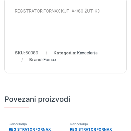
REGISTRATOR FORNAX KUT. A4/80 ŽUTI K3
SKU:
60389
Kategorija:
Kancelarija
Brand:
Fornax
Povezani proizvodi
Kancelarija
Kancelarija
REGISTRATOR FORNAX
REGISTRATOR FORNAX