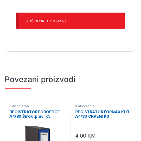
Još nema recenzija.
Povezani proizvodi
Kancelarija
Kancelarija
REGISTRATOR FOROFFICE
REGISTRATOR FORNAX KUT.
A4/80 Široki,plavi K5
A4/80 CRVENI K3
4,00
KM