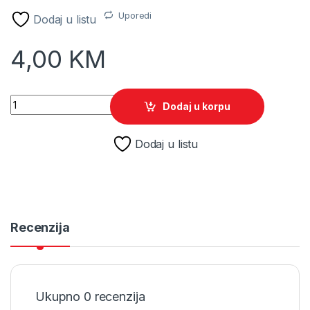
Uporedi
Dodaj u listu
4,00
KM
REGISTRATOR FORNAX PRESTIGE KUT. A4/80 BIJELI K1 quant
Dodaj u korpu
Dodaj u listu
Recenzija
Ukupno 0 recenzija