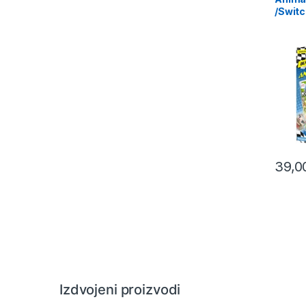
/Swit
39,
Izdvojeni proizvodi