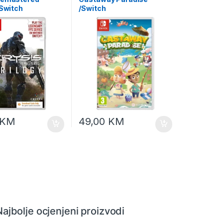
/Switch
/Switch
KM
49,00
KM
Najbolje ocjenjeni proizvodi