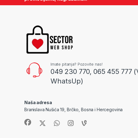
Imate pitanja? Pozovite nas!
049 230 770, 065 455 777 (
WhatsUp)
Naša adresa
Branislava Nušića 19, Brčko, Bosna i Hercegovina