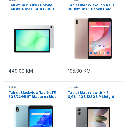
Tablet SAMSUNG Galaxy
Tablet Blackview Tab 6 LTE
Tab A11+ X230 6GB 128GB
3GB/32GB 8″ Peach Gold
Silver
449,00
KM
195,00
KM
Tableti
Tableti
Tablet Blackview Tab 6 LTE
Tablet Blackview Link 2
3GB/32GB 8″ Macaron Blue
8,68″ 4GB 128GB Midnight
Black