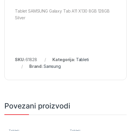
Tablet SAMSUNG Galaxy Tab A11 X130 8GB 128GB
Silver
SKU:
61828
Kategorija:
Tableti
Brand:
Samsung
Povezani proizvodi
Tableti
Tableti