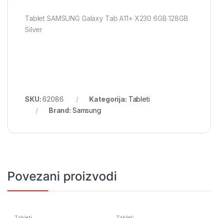
Tablet SAMSUNG Galaxy Tab A11+ X230 6GB 128GB
Silver
SKU:
62086
Kategorija:
Tableti
Brand:
Samsung
Povezani proizvodi
Tableti
Tableti