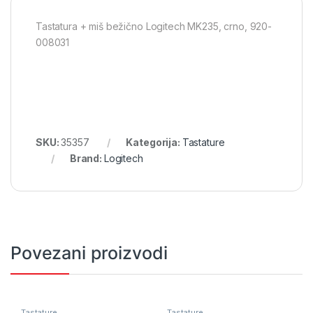
Tastatura + miš bežično Logitech MK235, crno, 920-
008031
SKU:
35357
Kategorija:
Tastature
Brand:
Logitech
Povezani proizvodi
Tastature
Tastature