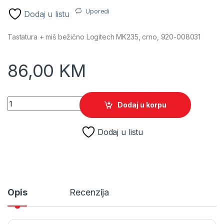
Uporedi
Dodaj u listu
Tastatura + miš bežično Logitech MK235, crno, 920-008031
86,00
KM
Tastatura + miš bežično Logitech MK235, crno, BiH, 920-008
Dodaj u korpu
Dodaj u listu
Opis
Recenzija