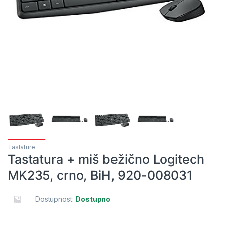
Tastature
Tastatura + miš bežično Logitech
MK235, crno, BiH, 920-008031
Dostupnost:
Dostupno