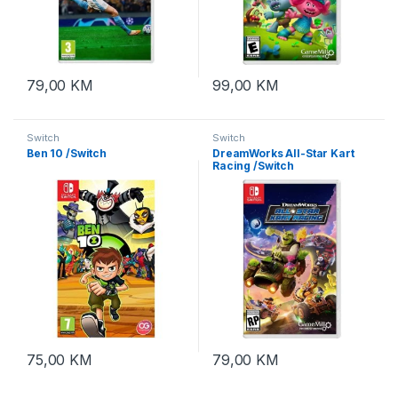
79,00
KM
99,00
KM
Switch
Switch
Ben 10 /Switch
DreamWorks All-Star Kart
Racing /Switch
75,00
KM
79,00
KM