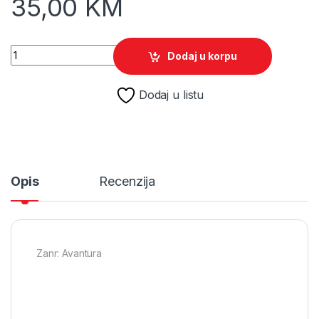
35,00
KM
This is the Police 2 /Switch quantity
Dodaj u korpu
Dodaj u listu
Opis
Recenzija
Zanr: Avantura