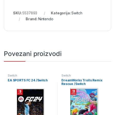
SKU:
5537893
Kategorija:
Switch
Brand:
Nintendo
Povezani proizvodi
Switch
Switch
EA SPORTS FC 24 /Switch
DreamWorks Trolls Remix
Rescue /Switch