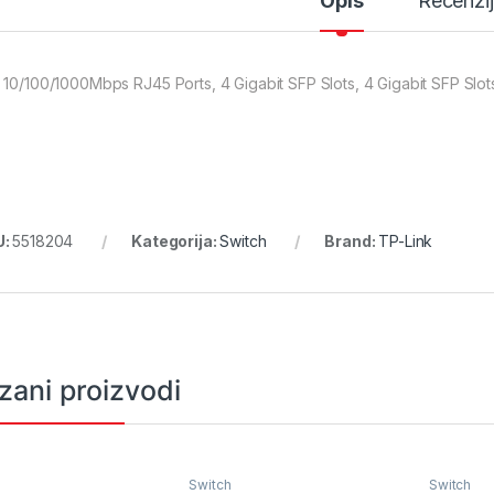
Opis
Recenzi
 10/100/1000Mbps RJ45 Ports, 4 Gigabit SFP Slots, 4 Gigabit SFP Slot
U:
5518204
Kategorija:
Switch
Brand:
TP-Link
zani proizvodi
Switch
Switch