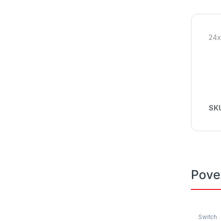
24x
SK
Pove
Switch