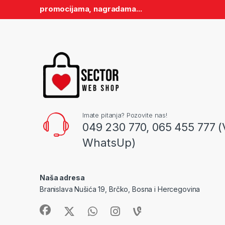
promocijama, nagradama...
Imate pitanja? Pozovite nas!
049 230 770, 065 455 777 (
WhatsUp)
Naša adresa
Branislava Nušića 19, Brčko, Bosna i Hercegovina