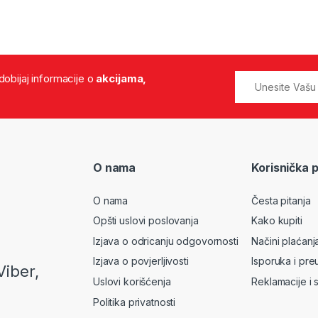
 dobijaj informacije o
akcijama,
O nama
Korisnička 
O nama
Česta pitanja
Opšti uslovi poslovanja
Kako kupiti
Izjava o odricanju odgovornosti
Načini plaćanj
Izjava o povjerljivosti
Isporuka i pre
Viber,
Uslovi korišćenja
Reklamacije i 
Politika privatnosti