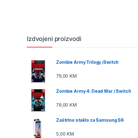
Izdvojeni proizvodi
Zombie Army Trilogy /Switch
79,00
KM
Zombie Army 4: Dead War / Switch
79,00
KM
Zaštitno staklo za Samsung S6
5,00
KM