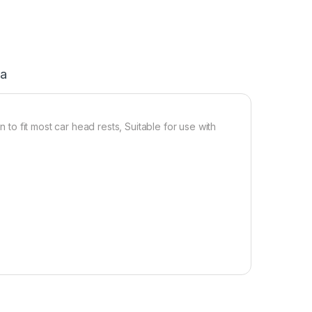
ja
n to fit most car head rests, Suitable for use with