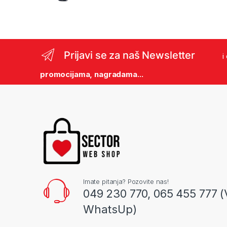
Prijavi se za naš Newsletter
i
promocijama, nagradama...
Imate pitanja? Pozovite nas!
049 230 770, 065 455 777 (
WhatsUp)