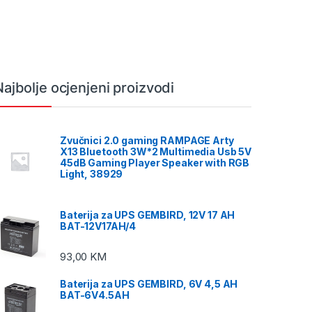
Najbolje ocjenjeni proizvodi
Zvučnici 2.0 gaming RAMPAGE Arty
X13 Bluetooth 3W*2 Multimedia Usb 5V
45dB Gaming Player Speaker with RGB
Light, 38929
Baterija za UPS GEMBIRD, 12V 17 AH
BAT-12V17AH/4
93,00
KM
Baterija za UPS GEMBIRD, 6V 4,5 AH
BAT-6V4.5AH