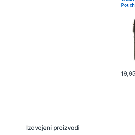
Pouch
19,9
Izdvojeni proizvodi