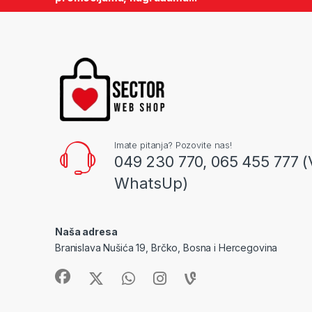
Imate pitanja? Pozovite nas!
049 230 770, 065 455 777 (
WhatsUp)
Naša adresa
Branislava Nušića 19, Brčko, Bosna i Hercegovina