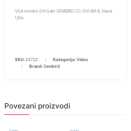
VGA monitor DVI kabl GEMBIRD CC-DVI-BK-6, black
1,8m
SKU:
24722
Kategorija:
Video
Brand:
Gembird
Povezani proizvodi
Video
Video