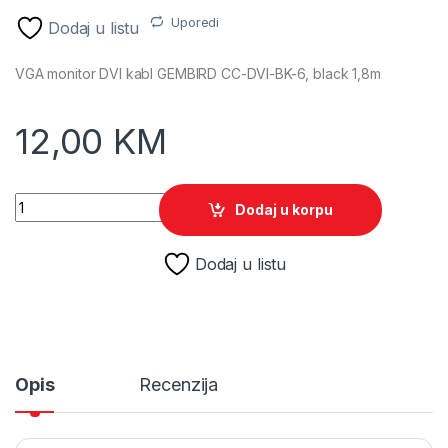
Uporedi
Dodaj u listu
VGA monitor DVI kabl GEMBIRD CC-DVI-BK-6, black 1,8m
12,00
KM
DVI video kabl GEMBIRD CC-DVI-BK-6, black 1,8m quantity
Dodaj u korpu
Dodaj u listu
Opis
Recenzija