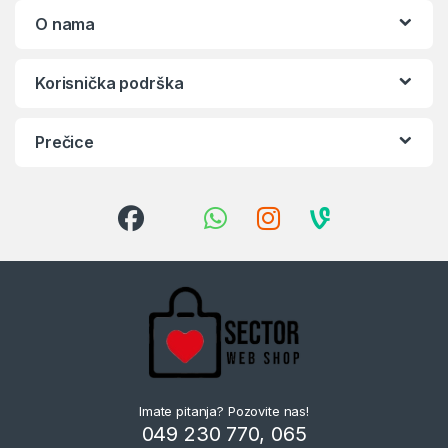
O nama
Korisnička podrška
Prečice
Imate pitanja? Pozovite nas!
049 230 770, 065