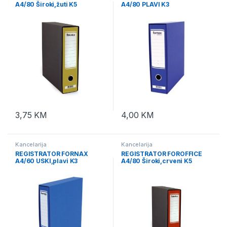
A4/80 Široki,žuti K5
A4/80 PLAVI K3
3,75
KM
4,00
KM
Kancelarija
Kancelarija
REGISTRATOR FORNAX
REGISTRATOR FOROFFICE
A4/60 USKI,plavi K3
A4/80 Široki,crveni K5