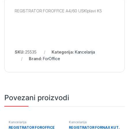
REGISTRATOR FOROFFICE A4/60 USKIplavi K5
SKU:
25535
Kategorija:
Kancelarija
Brand:
ForOffice
Povezani proizvodi
Kancelarija
Kancelarija
REGISTRATOR FOROFFICE
REGISTRATOR FORNAX KUT.