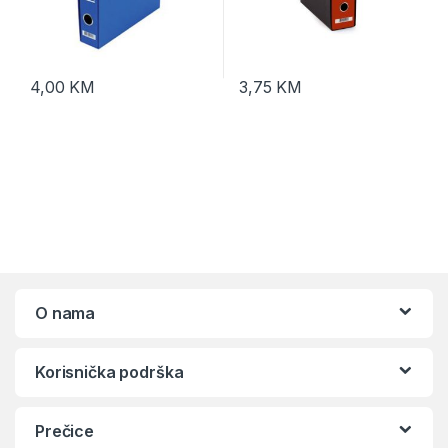
4,00
KM
3,75
KM
O nama
Korisnička podrška
Prečice