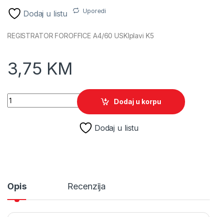
Uporedi
Dodaj u listu
REGISTRATOR FOROFFICE A4/60 USKIplavi K5
3,75
KM
REGISTRATOR FOROFFICE A4/60 USKI plavi K5 quantity
Dodaj u korpu
Dodaj u listu
Opis
Recenzija