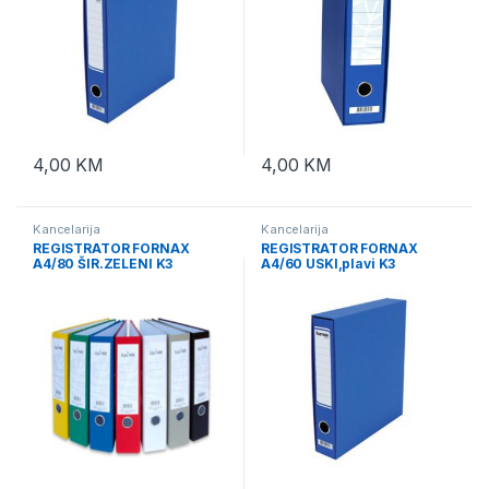
4,00
KM
4,00
KM
Kancelarija
Kancelarija
REGISTRATOR FORNAX
REGISTRATOR FORNAX
A4/80 ŠIR.ZELENI K3
A4/60 USKI,plavi K3