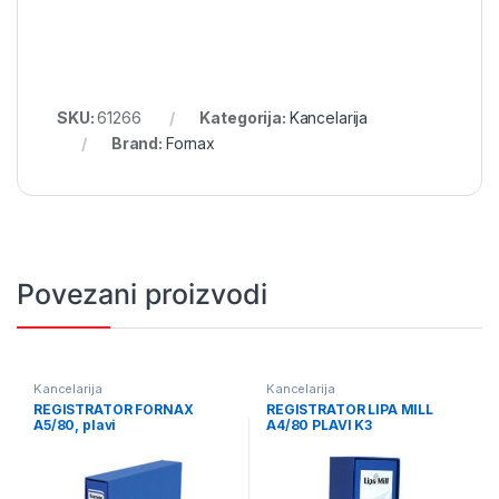
SKU:
61266
Kategorija:
Kancelarija
Brand:
Fornax
Povezani proizvodi
Kancelarija
Kancelarija
REGISTRATOR FORNAX
REGISTRATOR LIPA MILL
A5/80, plavi
A4/80 PLAVI K3