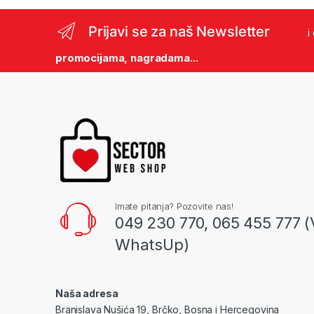
Prijavi se za naš Newsletter
i
promocijama, nagradama...
Imate pitanja? Pozovite nas!
049 230 770, 065 455 777 (
WhatsUp)
Naša adresa
Branislava Nušića 19, Brčko, Bosna i Hercegovina