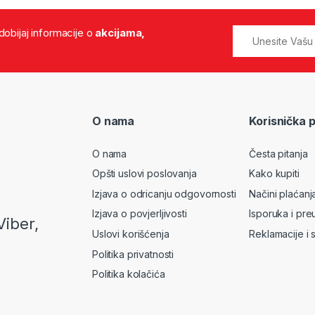
 dobijaj informacije o
akcijama,
O nama
Korisnička 
O nama
Česta pitanja
Opšti uslovi poslovanja
Kako kupiti
Izjava o odricanju odgovornosti
Načini plaćanj
Izjava o povjerljivosti
Isporuka i pre
Viber,
Uslovi korišćenja
Reklamacije i 
Politika privatnosti
Politika kolačića