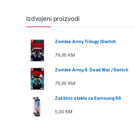
Izdvojeni proizvodi
Zombie Army Trilogy /Switch
79,00
KM
Zombie Army 4: Dead War / Switch
79,00
KM
Zaštitno staklo za Samsung S6
5,00
KM