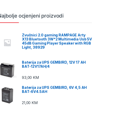
Najbolje ocjenjeni proizvodi
Zvučnici 2.0 gaming RAMPAGE Arty
X13 Bluetooth 3W*2 Multimedia Usb 5V
45dB Gaming Player Speaker with RGB
Light, 38929
Baterija za UPS GEMBIRD, 12V 17 AH
BAT-12V17AH/4
93,00
KM
Baterija za UPS GEMBIRD, 6V 4,5 AH
BAT-6V4.5AH
21,00
KM